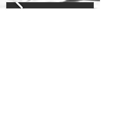
Poesie im Maison 33
Poesie-Musik Performance im Maison 33