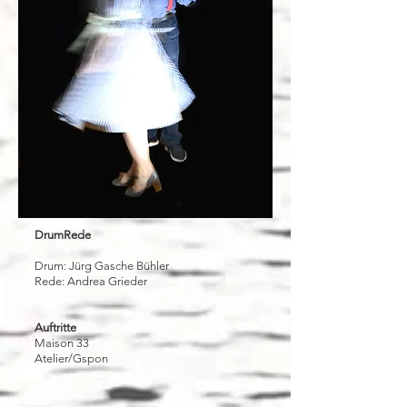
DrumRede
Drum: Jürg Gasche Bühler
Rede: Andrea Grieder
Auftritte
Maison 33
Atelier/Gspon